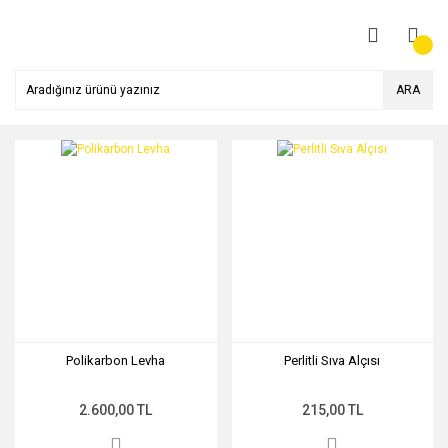
ARA
Polikarbon Levha
Perlitli Sıva Alçısı
2.600,00 TL
215,00 TL