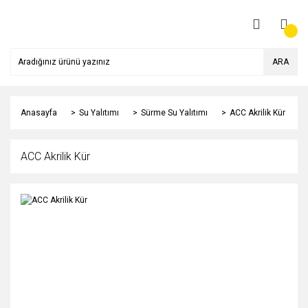
ARA
Anasayfa
Su Yalıtımı
Sürme Su Yalıtımı
ACC Akrilik Kür
ACC Akrilik Kür