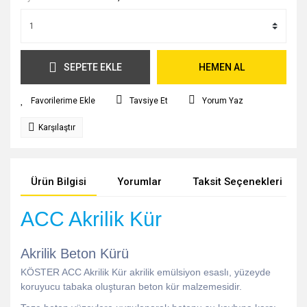
SEPETE EKLE
HEMEN AL
Tavsiye Et
Yorum Yaz
Karşılaştır
Ürün Bilgisi
Yorumlar
Taksit Seçenekleri
ACC Akrilik Kür
Akrilik Beton Kürü
KÖSTER ACC Akrilik Kür akrilik emülsiyon esaslı, yüzeyde
koruyucu tabaka oluşturan beton kür malzemesidir.