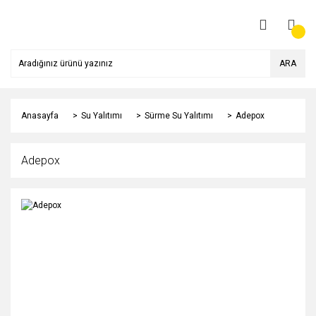
ARA
Anasayfa
Su Yalıtımı
Sürme Su Yalıtımı
Adepox
Adepox