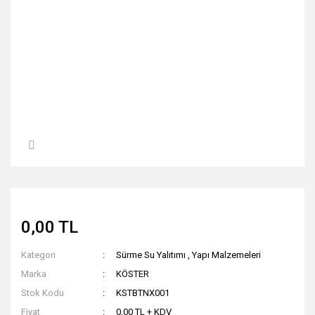
0,00 TL
Kategori
Sürme Su Yalıtımı
,
Yapı Malzemeleri
Marka
KÖSTER
Stok Kodu
KSTBTNX001
Fiyat
0,00 TL + KDV