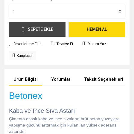
SEPETE EKLE
HEMEN AL
Tavsiye Et
Yorum Yaz
Karşılaştır
Ürün Bilgisi
Yorumlar
Taksit Seçenekleri
Betonex
Kaba ve Ince Sıva Astarı
Çimento esaslı kaba ve ince sıvaların brüt beton yüzeylere
yapışma gücünü arttırmak için kullanılan yüksek aderans
astarıdır.