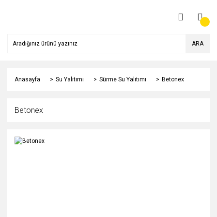
ARA
Anasayfa
Su Yalıtımı
Sürme Su Yalıtımı
Betonex
Betonex