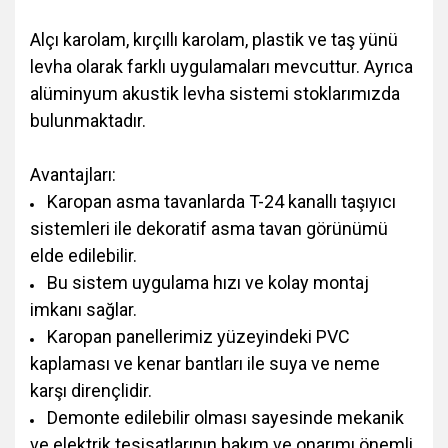
Alçı karolam, kırçıllı karolam, plastik ve taş yünü
levha olarak farklı uygulamaları mevcuttur. Ayrıca
alüminyum akustik levha sistemi stoklarımızda
bulunmaktadır.
Avantajları:
Karopan asma tavanlarda T-24 kanallı taşıyıcı
sistemleri ile dekoratif asma tavan görünümü
elde edilebilir.
Bu sistem uygulama hızı ve kolay montaj
imkanı sağlar.
Karopan panellerimiz yüzeyindeki PVC
kaplaması ve kenar bantları ile suya ve neme
karşı dirençlidir.
Demonte edilebilir olması sayesinde mekanik
ve elektrik tesisatlarının bakım ve onarımı önemli