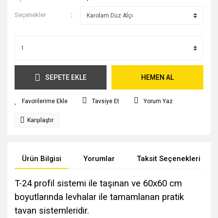
Seçenekler
SEPETE EKLE
HEMEN AL
Tavsiye Et
Yorum Yaz
Karşılaştır
Ürün Bilgisi
Yorumlar
Taksit Seçenekleri
T-24 profil sistemi ile taşınan ve 60x60 cm
boyutlarında levhalar ile tamamlanan pratik
tavan sistemleridir.