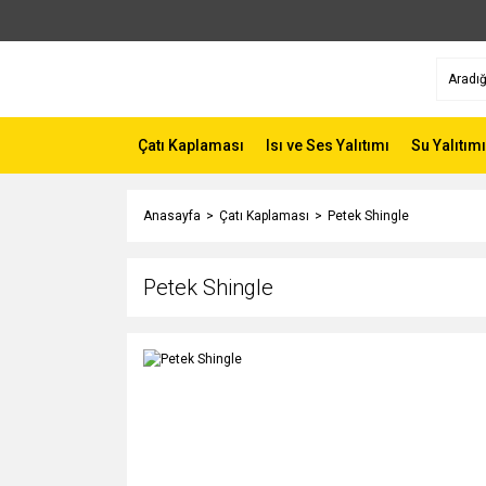
Çatı Kaplaması
Isı ve Ses Yalıtımı
Su Yalıtımı
Anasayfa
Çatı Kaplaması
Petek Shingle
Petek Shingle