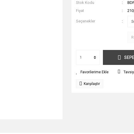
Stok Kodu
BD
Fiyat
210
Seçenekler
SEPE
Tavsiy
Karşılaştır