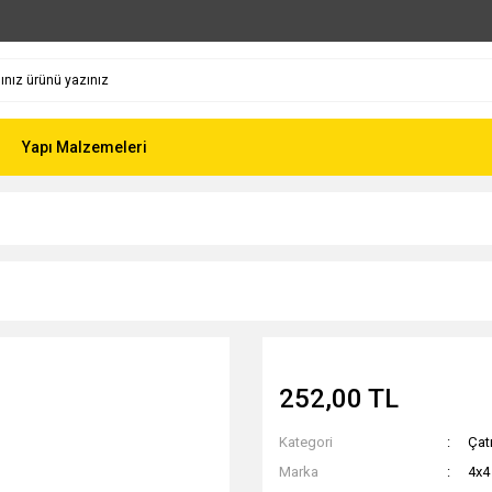
Yapı Malzemeleri
252,00 TL
Kategori
Çat
Marka
4x4